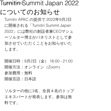
Turnitin Summit Japan 2022
Latest Posts
についてのお知らせ
Turnitin APAC の提供で 2022年9月2日
に開催される「Turnitin Summit Japan 
2022」には弊社の創設者兼CEOマシュ
ーソルター博士がパネリストとして参
加させていただくことをお知らせいた
します。
開催日時：9月2日（金） 16:00 - 21:00
開催方法：オンライン（Zoom）
参加費用：無料
開催言語：日本語
ソルターの他に3名、全員４名のトップ
エキスパートが発表します。参加は無
料です。