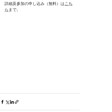
詳細及参加の申し込み（無料）は
こち
ら
まで。